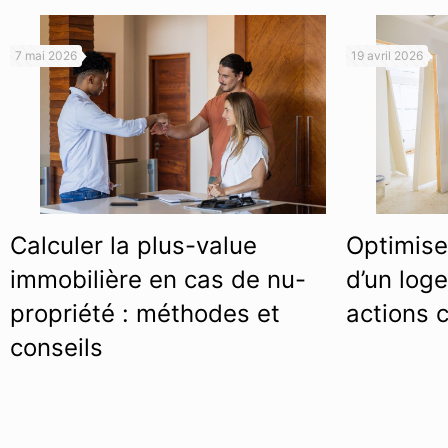
7 mai 2026
19 avril 2026
Calculer la plus-value
Optimise
immobilière en cas de nu-
d’un loge
propriété : méthodes et
actions 
conseils