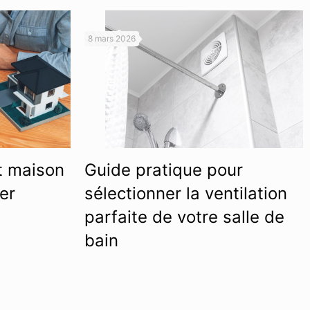
8 mars 2026
t maison
Guide pratique pour
er
sélectionner la ventilation
parfaite de votre salle de
bain