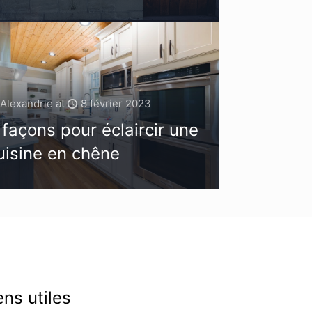
Alexandrie
at
8 février 2023
 façons pour éclaircir une
uisine en chêne
ens utiles