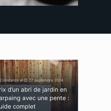
Constance
at
27 septembre 2024
rix d’un abri de jardin en
arpaing avec une pente :
uide complet