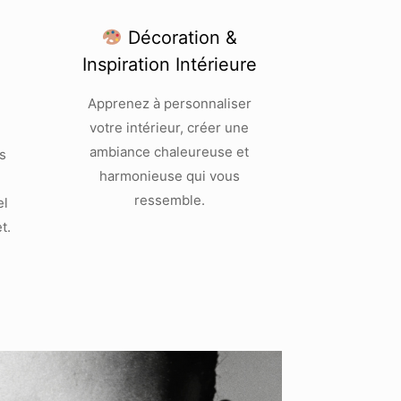
Décoration &
Inspiration Intérieure
Apprenez à personnaliser
votre intérieur, créer une
ambiance chaleureuse et
s
harmonieuse qui vous
ressemble.
el
t.