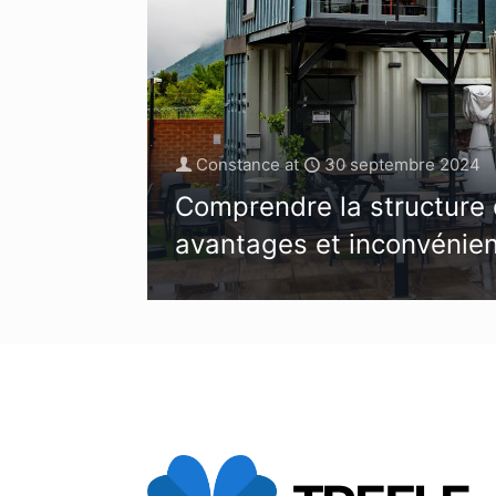
Constance
at
30 septembre 2024
Comprendre la structure 
avantages et inconvénie