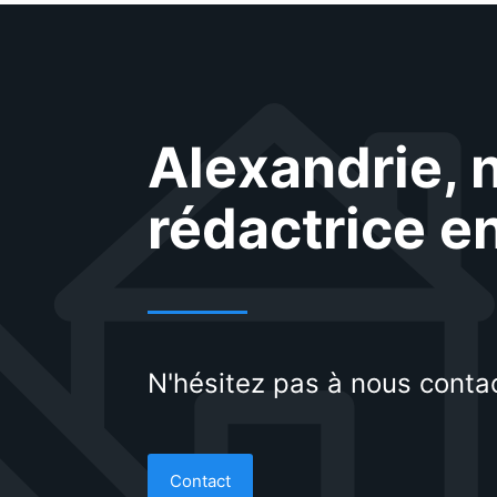
Alexandrie, 
rédactrice e
N'hésitez pas à nous contac
Contact