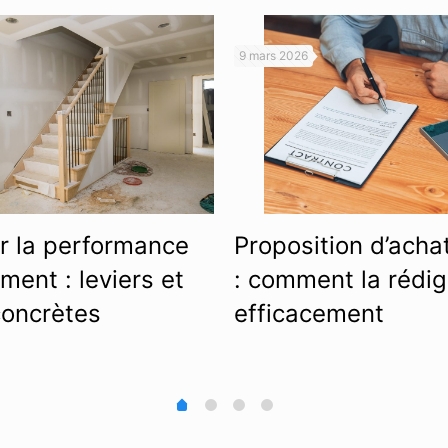
9 mars 2026
r la performance
Proposition d’acha
ment : leviers et
: comment la rédig
concrètes
efficacement