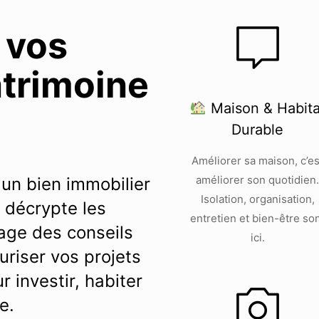
 vos
atrimoine
Maison & Habita
Durable
Améliorer sa maison, c’es
améliorer son quotidien
 un bien immobilier
Isolation, organisation,
 décrypte les
entretien et bien-être so
age des conseils
ici.
uriser vos projets
r investir, habiter
e.