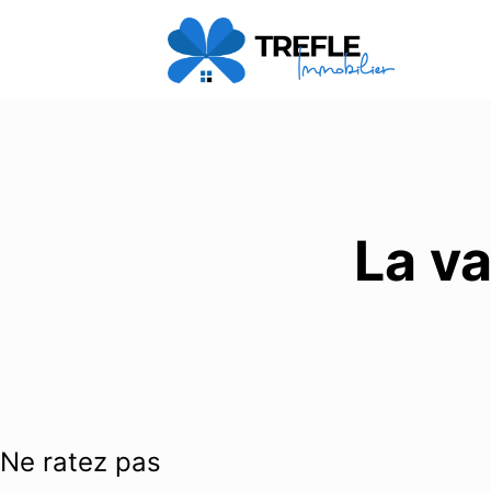
La va
Ne ratez pas