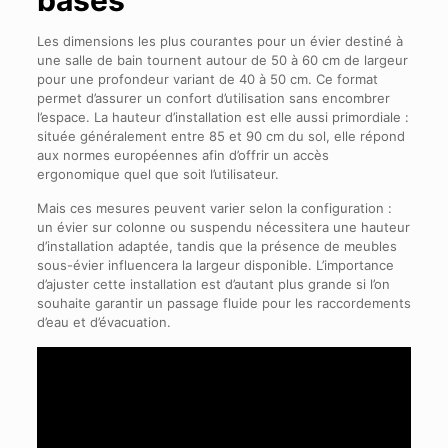
Les dimensions les plus courantes pour un évier destiné à
une salle de bain tournent autour de 50 à 60 cm de largeur
pour une profondeur variant de 40 à 50 cm. Ce format
permet d’assurer un confort d’utilisation sans encombrer
l’espace. La hauteur d’installation est elle aussi primordiale :
située généralement entre 85 et 90 cm du sol, elle répond
aux normes européennes afin d’offrir un accès
ergonomique quel que soit l’utilisateur.
Mais ces mesures peuvent varier selon la configuration :
un évier sur colonne ou suspendu nécessitera une hauteur
d’installation adaptée, tandis que la présence de meubles
sous-évier influencera la largeur disponible. L’importance
d’ajuster cette installation est d’autant plus grande si l’on
souhaite garantir un passage fluide pour les raccordements
d’eau et d’évacuation.