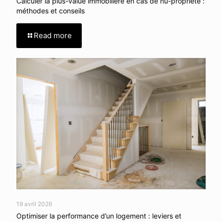
Calculer la plus-value immobilière en cas de nu-propriété :
méthodes et conseils
Read more
19 avril 2026
Optimiser la performance d’un logement : leviers et