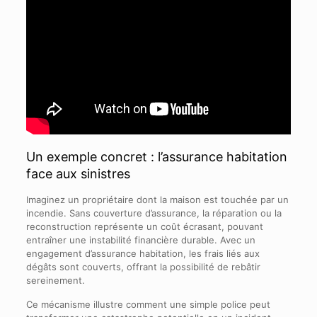
Un exemple concret : l’assurance habitation
face aux sinistres
Imaginez un propriétaire dont la maison est touchée par un
incendie. Sans couverture d’assurance, la réparation ou la
reconstruction représente un coût écrasant, pouvant
entraîner une instabilité financière durable. Avec un
engagement d’assurance habitation, les frais liés aux
dégâts sont couverts, offrant la possibilité de rebâtir
sereinement.
Ce mécanisme illustre comment une simple police peut