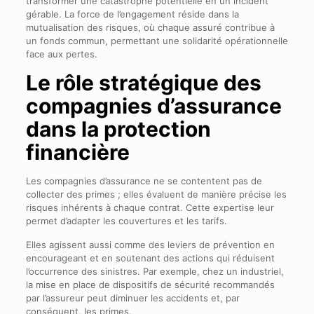
transformer une catastrophe potentielle en un incident
gérable. La force de l’engagement réside dans la
mutualisation des risques, où chaque assuré contribue à
un fonds commun, permettant une solidarité opérationnelle
face aux pertes.
Le rôle stratégique des
compagnies d’assurance
dans la protection
financière
Les compagnies d’assurance ne se contentent pas de
collecter des primes ; elles évaluent de manière précise les
risques inhérents à chaque contrat. Cette expertise leur
permet d’adapter les couvertures et les tarifs.
Elles agissent aussi comme des leviers de prévention en
encourageant et en soutenant des actions qui réduisent
l’occurrence des sinistres. Par exemple, chez un industriel,
la mise en place de dispositifs de sécurité recommandés
par l’assureur peut diminuer les accidents et, par
conséquent, les primes.